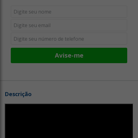
Avise-me
Descrição