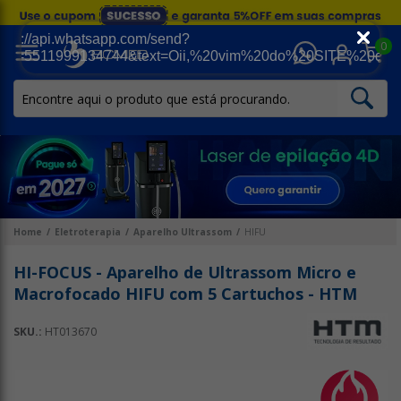
0
Home
Eletroterapia
Aparelho Ultrassom
HIFU
HI-FOCUS - Aparelho de Ultrassom Micro e
Macrofocado HIFU com 5 Cartuchos - HTM
SKU.:
HT013670