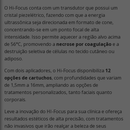
O Hi-Focus conta com um transdutor que possui um
cristal piezelétrico, fazendo com que a energia
ultrassônica seja direcionada em formato de cone,
concentrando-se em um ponto focal de alta
intensidade. Isso permite aquecer a região alvo acima
de 56°C, promovendo a
necrose por coagulação
e a
destruição seletiva de células no tecido cutâneo ou
adiposo.
Com dois aplicadores, o Hi-Focus disponibiliza
12
opções de cartuchos
, com profundidades que variam
de 1,5mm a 16mm, ampliando as opções de
tratamentos personalizados, tanto faciais quanto
corporais.
Leve a inovação do HI-Focus para sua clínica e ofereça
resultados estéticos de alta precisão, com tratamentos
não invasivos que irão realçar a beleza de seus