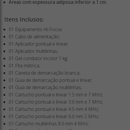
Áreas com espessura adiposa inferior a 1 cm.
Itens Inclusos:
01 Equipamento Hi-Focus
01 Cabo de alimentação;
01 Aplicador pontual e linear;
01 Aplicador multilinhas;
01 Gel condutor incolor 1 kg;
01 Fita métrica;
01 Caneta de demarcação branca;
01 Guia de demarcação pontual e linear;
01 Guia de demarcação multilinhas;
01 Cartucho pontual e linear 1.5 mm e 7 MHz;
01 Cartucho pontual e linear 3.0 mm e 7 MHz;
01 Cartucho pontual e linear 4.5 mm 4 MHz;
01 Cartucho pontual e linear 6.0 mm 2 MHz;
01 Cartucho multilinhas 8.0 mm 4 MHz;