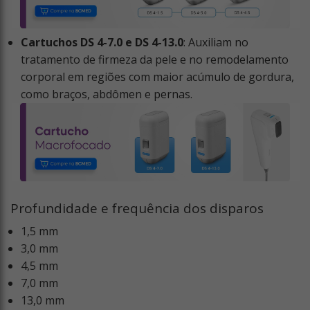
Cartuchos DS 4-7.0 e DS 4-13.0
: Auxiliam no
tratamento de firmeza da pele e no remodelamento
corporal em regiões com maior acúmulo de gordura,
como braços, abdômen e pernas.
Profundidade e frequência dos disparos
1,5 mm
3,0 mm
4,5 mm
7,0 mm
13,0 mm