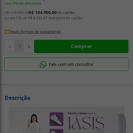
com 5% de desconto
R$ 104.900,00
R$ 114.900,00
no cartão
ou em
12x de R$ 8.741,67
sem juros no cartão
mais formas de pagamento
-
+
Comprar
Fale com um consultor
Descrição