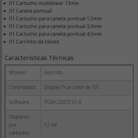
01 Cartucho multilinear 13mm
01 Caneta pontual
01 Cartucho para caneta pontual 1,5mm
01 Cartucho para caneta pontual 3,0mm
01 Cartucho para caneta pontual 4,5mm
01 Carrinho da bioset
Características Técnicas
Modelo:
iàsis hifu
Controlador:
Display True color de 10"
Software:
PGM-22072 V1.0
Disparos
por
12 mil
cartucho: