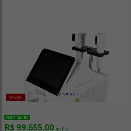
13 % OFF
FRETE GRÁTIS
R$ 99.655,00
no Pix