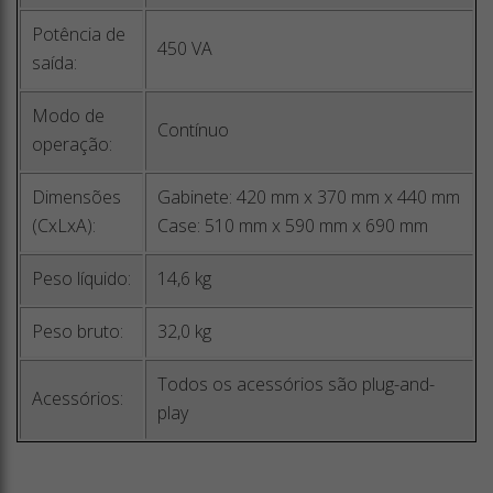
Potência de
450 VA
saída:
Modo de
Contínuo
operação:
Dimensões
Gabinete: 420 mm x 370 mm x 440 mm
(CxLxA):
Case: 510 mm x 590 mm x 690 mm
Peso líquido:
14,6 kg
Peso bruto:
32,0 kg
Todos os acessórios são plug-and-
Acessórios:
play