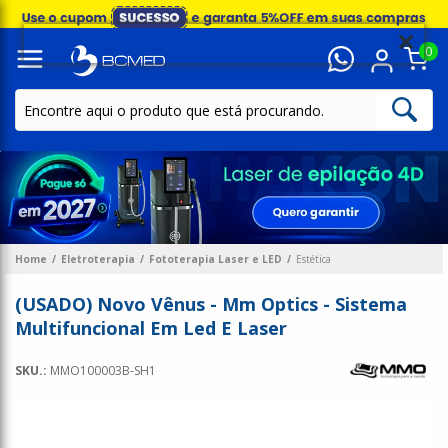
0
Home
Eletroterapia
Fototerapia Laser e LED
Estética
(USADO) Novo Vênus - Mm Optics - Sistema
Multifuncional Em Led E Laser
SKU.:
MMO100003B-SH1