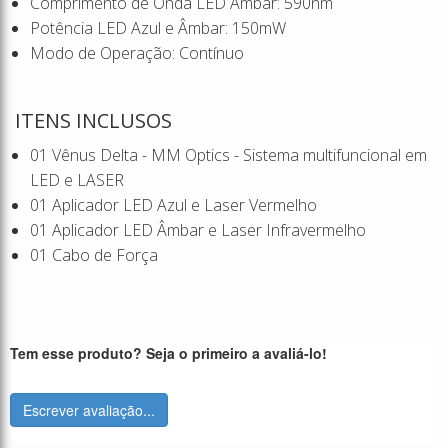
Comprimento de Onda LED Âmbar: 590nm
Potência LED Azul e Âmbar: 150mW
Modo de Operação: Contínuo
ITENS INCLUSOS
01 Vênus Delta - MM Optics - Sistema multifuncional em
LED e LASER
01 Aplicador LED Azul e Laser Vermelho
01 Aplicador LED Âmbar e Laser Infravermelho
01 Cabo de Força
Tem esse produto? Seja o primeiro a avaliá-lo!
Escrever avaliação...