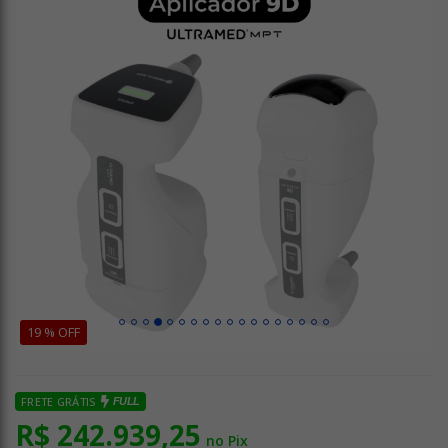
19 % OFF
FRETE GRÁTIS
FULL
R$ 242.939,25
no Pix