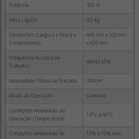
Potência
300 W
Peso Líquido
3,5 Kg
Dimensões (Largura x Altura x
440 mm x 220 mm
Comprimento)
x 420 mm
Frequência Acústica de
4MHz ±5%
Trabalho
Intensidade Efetiva de Entrada
3W/cm²
Modo de Operação
Contínuo
Condições Ambientais de
10°C a 40°C
Operação (Temperatura)
Condições Ambientais de
10% a 70% sem