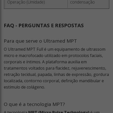
Operação (Umidade)
condensação
FAQ - PERGUNTAS E RESPOSTAS
Para que serve o Ultramed MPT
O Ultramed MPT Full é um equipamento de ultrassom
micro e macrofocado utilizado em protocolos faciais,
corporais e íntimos. A plataforma auxilia em
tratamentos voltados para flacidez, rejuvenescimento,
retração tecidual, papada, linhas de expressão, gordura
localizada, contorno corporal, definição mandibular e
estímulo de colágeno.
O que é a tecnologia MPT?
A tecnologia
MPT (Micro Pulse Technology)
é um