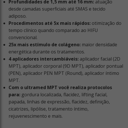
Profundidades de 1,5 mm até 16 mm:
atuação
desde camadas superficiais até SMAS e tecido
adiposo.
Procedimentos até 5x mais rápidos:
otimização do
tempo clínico quando comparado ao HIFU
convencional.
25x mais estímulo de colágeno:
maior densidade
energética durante os tratamentos.
4 aplicadores intercambiáveis:
aplicador facial (2D
MPT), aplicador corporal (9D MPT), aplicador pontual
(PEN), aplicador PEN MPT (Round), aplicador íntimo
MPT.
Com o ultramed MPT você realiza protocolos
para:
gordura localizada, flacidez, lifting facial,
papada, linhas de expressão, flacidez, definição,
cicatrizes, lipólise, tratamento íntimo,
rejuvenescimento e mais.