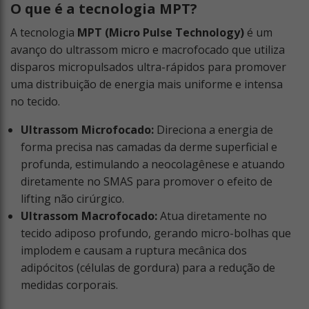
O que é a tecnologia MPT?
A tecnologia
MPT (Micro Pulse Technology)
é um
avanço do ultrassom micro e macrofocado que utiliza
disparos micropulsados ultra-rápidos para promover
uma distribuição de energia mais uniforme e intensa
no tecido.
Ultrassom Microfocado:
Direciona a energia de
forma precisa nas camadas da derme superficial e
profunda, estimulando a neocolagênese e atuando
diretamente no SMAS para promover o efeito de
lifting não cirúrgico.
Ultrassom Macrofocado:
Atua diretamente no
tecido adiposo profundo, gerando micro-bolhas que
implodem e causam a ruptura mecânica dos
adipócitos (células de gordura) para a redução de
medidas corporais.