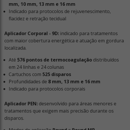
mm, 10 mm, 13 mm e 16 mm
Indicado para protocolos de rejuvenescimento,
flacidez e retração tecidual
Aplicador Corporal - 9D:
indicado para tratamentos
com maior cobertura energética e atuação em gordura
localizada.
Até
576 pontos de termocoagulação
distribuídos
em 24 linhas e 24 colunas
Cartuchos com
525 disparos
Profundidades de
8 mm, 13 mm e 16 mm
Indicado para protocolos corporais
Aplicador PEN:
desenvolvido para áreas menores e
tratamentos que exigem mais precisão durante os
disparos.
Modos de aplicação
Round
e
Round MP