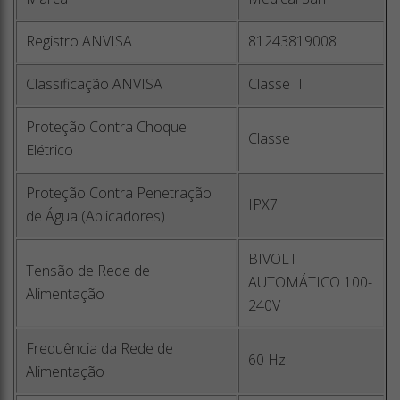
Registro ANVISA
81243819008
Classificação ANVISA
Classe II
Proteção Contra Choque
Classe I
Elétrico
Proteção Contra Penetração
IPX7
de Água (Aplicadores)
BIVOLT
Tensão de Rede de
AUTOMÁTICO 100-
Alimentação
240V
Frequência da Rede de
60 Hz
Alimentação