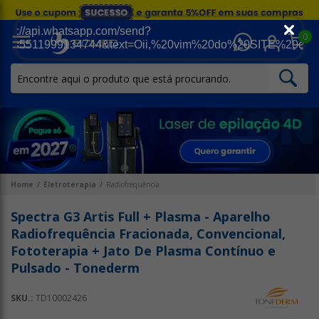
0
Home
Eletroterapia
Radiofrequência
Spectra G3 Artis Full + Plasma - Aparelho
Radiofrequência Fracionada, Convencional,
Fototerapia + Jato De Plasma Contínuo e
Pulsado - Tonederm
SKU.:
TD10002426