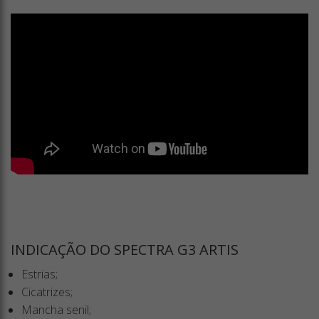
INDICAÇÃO DO SPECTRA G3 ARTIS
Estrias;
Cicatrizes;
Mancha senil;