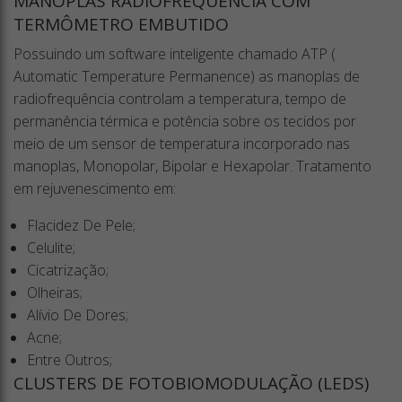
MANOPLAS RADIOFREQUÊNCIA COM
TERMÔMETRO EMBUTIDO
Possuindo um software inteligente chamado ATP (
Automatic Temperature Permanence) as manoplas de
radiofrequência controlam a temperatura, tempo de
permanência térmica e potência sobre os tecidos por
meio de um sensor de temperatura incorporado nas
manoplas, Monopolar, Bipolar e Hexapolar. Tratamento
em rejuvenescimento em:
Flacidez De Pele;
Celulite;
Cicatrização;
Olheiras;
Alívio De Dores;
Acne;
Entre Outros;
CLUSTERS DE FOTOBIOMODULAÇÃO (LEDS)