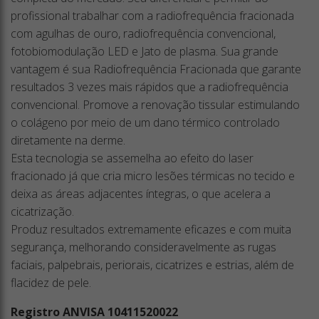
profissional trabalhar com a radiofrequência fracionada
com agulhas de ouro, radiofrequência convencional,
fotobiomodulação LED e Jato de plasma. Sua grande
vantagem é sua Radiofrequência Fracionada que garante
resultados 3 vezes mais rápidos que a radiofrequência
convencional. Promove a renovação tissular estimulando
o colágeno por meio de um dano térmico controlado
diretamente na derme.
Esta tecnologia se assemelha ao efeito do laser
fracionado já que cria micro lesões térmicas no tecido e
deixa as áreas adjacentes íntegras, o que acelera a
cicatrização.
Produz resultados extremamente eficazes e com muita
segurança, melhorando consideravelmente as rugas
faciais, palpebrais, periorais, cicatrizes e estrias, além de
flacidez de pele.
Registro ANVISA 10411520022