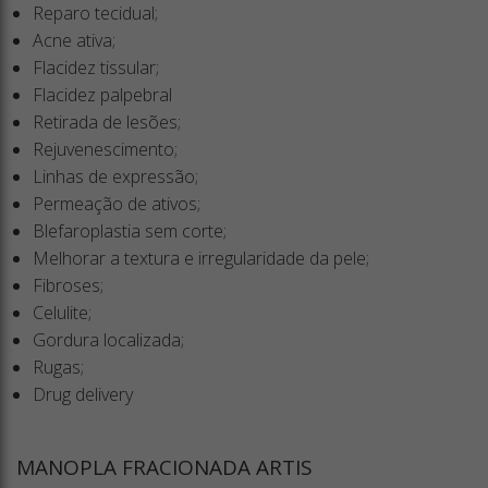
Reparo tecidual;
Acne ativa;
Flacidez tissular;
Flacidez palpebral
Retirada de lesões;
Rejuvenescimento;
Linhas de expressão;
Permeação de ativos;
Blefaroplastia sem corte;
Melhorar a textura e irregularidade da pele;
Fibroses;
Celulite;
Gordura localizada;
Rugas;
Drug delivery
MANOPLA FRACIONADA ARTIS