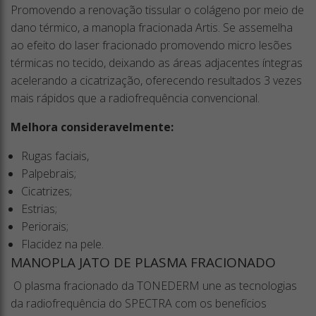
Promovendo a renovação tissular o colágeno por meio de
dano térmico, a manopla fracionada Artis. Se assemelha
ao efeito do laser fracionado promovendo micro lesões
térmicas no tecido, deixando as áreas adjacentes íntegras
acelerando a cicatrização, oferecendo resultados 3 vezes
mais rápidos que a radiofrequência convencional.
Melhora consideravelmente:
Rugas faciais,
Palpebrais;
Cicatrizes;
Estrias;
Periorais;
Flacidez na pele.
MANOPLA JATO DE PLASMA FRACIONADO
O plasma fracionado da TONEDERM une as tecnologias
da radiofrequência do SPECTRA com os benefícios