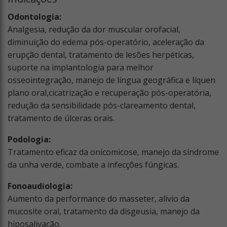
Odontologia:
Analgesia, redução da dor muscular orofacial,
diminuição do edema pós-operatório, aceleração da
erupção dental, tratamento de lesões herpéticas,
suporte na implantologia para melhor
osseointegração, manejo de língua geográfica e líquen
plano oral,cicatrização e recuperação pós-operatória,
redução da sensibilidade pós-clareamento dental,
tratamento de úlceras orais.
Podologia:
Tratamento eficaz da onicomicose, manejo da síndrome
da unha verde, combate a infecções fúngicas.
Fonoaudiologia:
Aumento da performance do masseter, alívio da
mucosite oral, tratamento da disgeusia, manejo da
hiposalivação.