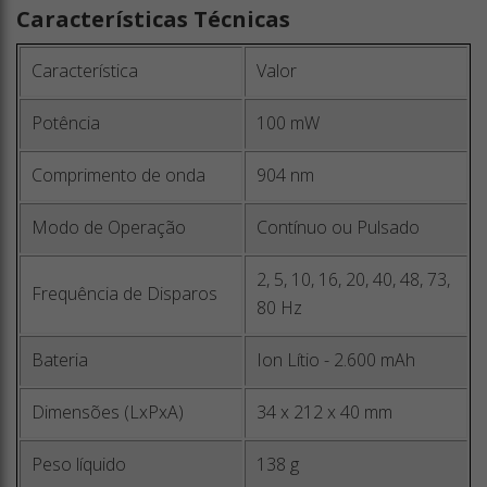
Características Técnicas
Característica
Valor
Potência
100 mW
Comprimento de onda
904 nm
Modo de Operação
Contínuo ou Pulsado
2, 5, 10, 16, 20, 40, 48, 73,
Frequência de Disparos
80 Hz
Bateria
Ion Lítio - 2.600 mAh
Dimensões (LxPxA)
34 x 212 x 40 mm
Peso líquido
138 g