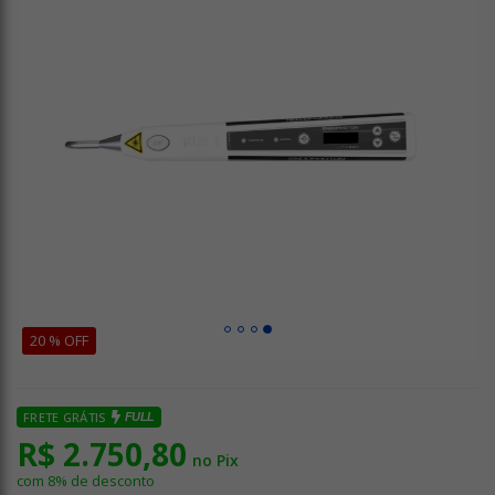
20 % OFF
FRETE GRÁTIS
FULL
R$ 2.750,80
no Pix
com 8% de desconto