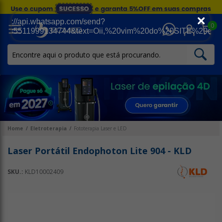
0
Home
Eletroterapia
Fototerapia Laser e LED
Laser Portátil Endophoton Lite 904 - KLD
SKU.:
KLD10002409