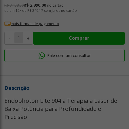
R$ 2.990,00
R$ 3.438,50
no cartão
ou em
12x de R$ 249,17
sem juros no cartão
mais formas de pagamento
-
+
Comprar
Fale com um consultor
Descrição
Endophoton Lite 904 a Terapia a Laser de
Baixa Potência para Profundidade e
Precisão