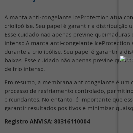
A manta anti-congelante IceProtection atua como
criolipólise. Seu papel é garantir a distribuiç
Esse cuidado não apenas previne queimaduras e
intenso.A manta anti-congelante IceProtection a
durante a criolipólise. Seu papel é garantir a 
baixas. Esse cuidado não apenas previne queim
de frio intenso.
Em resumo, a membrana anticongelante é um co
processo de resfriamento controlado, permitind
circundantes. No entanto, é importante que ess
garantir resultados positivos e minimizar quaisq
Registro ANVISA: 80316110004