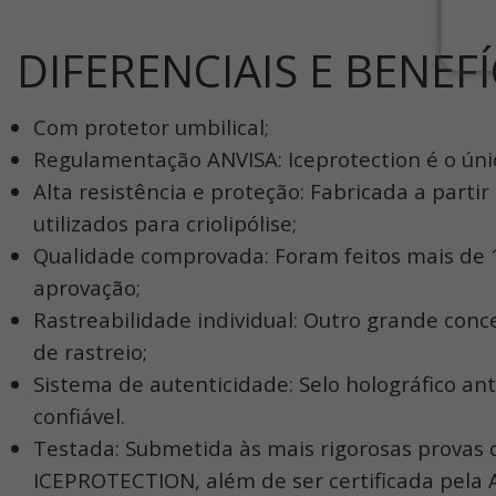
DIFERENCIAIS E BENEF
Com protetor umbilical;
Regulamentação ANVISA: Iceprotection é o ún
Alta resistência e proteção: Fabricada a part
utilizados para criolipólise;
Qualidade comprovada: Foram feitos mais de
aprovação;
Rastreabilidade individual: Outro grande co
de rastreio;
Sistema de autenticidade: Selo holográfico an
confiável.
Testada: Submetida às mais rigorosas provas d
ICEPROTECTION, além de ser certificada pela A