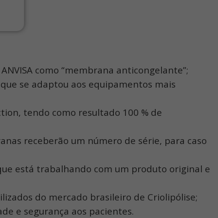
a ANVISA como “membrana anticongelante”;
al, que se adaptou aos equipamentos mais
tion, tendo como resultado 100 % de
ranas receberão um número de série, para caso
e que está trabalhando com um produto original e
izados do mercado brasileiro de Criolipólise;
ade e segurança aos pacientes.