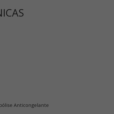
NICAS
pólise Anticongelante