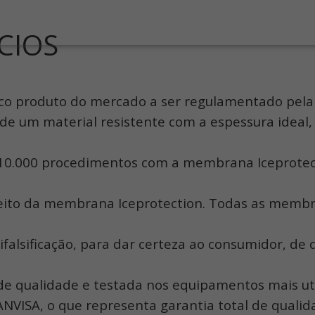
ÍCIOS
ico produto do mercado a ser regulamentado pel
ir de um material resistente com a espessura ide
 10.000 procedimentos com a membrana Iceprotec
nceito da membrana Iceprotection. Todas as memb
tifalsificação, para dar certeza ao consumidor, d
e qualidade e testada nos equipamentos mais util
NVISA, o que representa garantia total de qualid