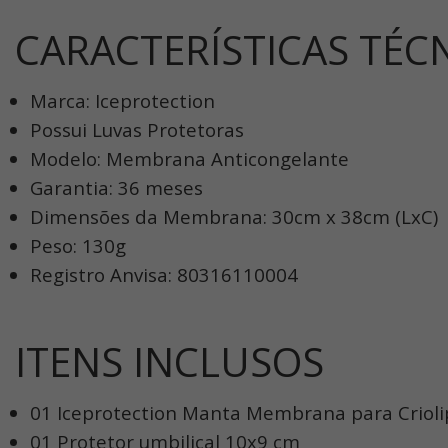
CARACTERÍSTICAS TÉC
Marca: Iceprotection
Possui Luvas Protetoras
Modelo: Membrana Anticongelante
Garantia: 36 meses
Dimensões da Membrana: 30cm x 38cm (LxC)
Peso: 130g
Registro Anvisa: 80316110004
ITENS INCLUSOS
01 Iceprotection Manta Membrana para Crioli
01 Protetor umbilical 10x9 cm