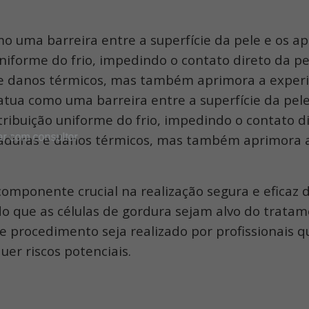
 uma barreira entre a superfície da pele e os ap
ão uniforme do frio, impedindo o contato direto d
 danos térmicos, mas também aprimora a experiên
tua como uma barreira entre a superfície da pele
distribuição uniforme do frio, impedindo o conta
aduras e danos térmicos, mas também aprimora a
mponente crucial na realização segura e eficaz 
o que as células de gordura sejam alvo do tratam
e procedimento seja realizado por profissionais
uer riscos potenciais.