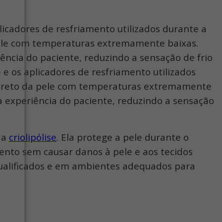
licadores de resfriamento utilizados durante a
a pele com temperaturas extremamente baixas.
cia do paciente, reduzindo a sensação de frio
 e os aplicadores de resfriamento utilizados
to direto da pele com temperaturas extremamente
 experiência do paciente, reduzindo a sensação
da
criolipólise
. Ela protege a pele durante o
ento sem causar danos à pele e aos tecidos
 qualificados e em ambientes adequados para