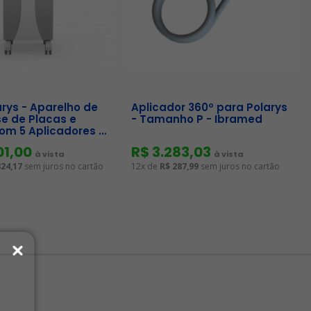
rys - Aparelho de
Aplicador 360º para Polarys
ise de Placas e
- Tamanho P - Ibramed
om 5 Aplicadores -
01,00
R$ 3.283,03
à vista
à vista
824,17
sem juros no cartão
12x de
R$ 287,99
sem juros no cartão