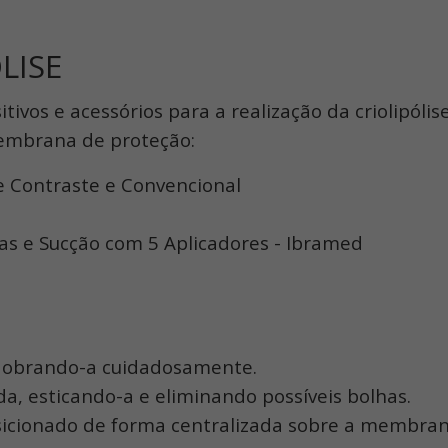
LISE
ivos e acessórios para a realização da criolipóli
embrana de proteção:
de Contraste e Convencional
cas e Sucção com 5 Aplicadores - Ibramed
dobrando-a cuidadosamente.
a, esticando-a e eliminando possíveis bolhas.
posicionado de forma centralizada sobre a membran