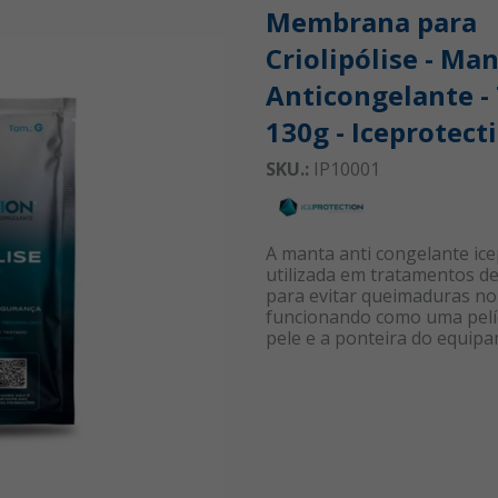
Membrana para
Criolipólise - Ma
Anticongelante -
130g - Iceprotect
SKU.:
IP10001
A manta anti congelante ice
utilizada em tratamentos de 
para evitar queimaduras no
funcionando como uma pelíc
pele e a ponteira do equip