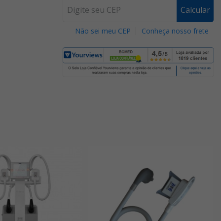
Calcular
Não sei meu CEP
Conheça nosso frete