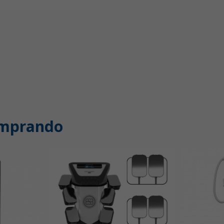
omprando