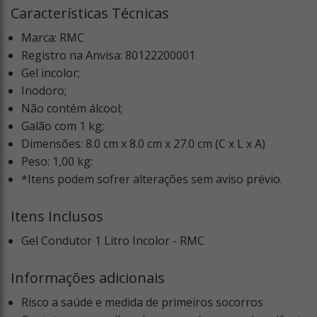
Características Técnicas
Marca: RMC
Registro na Anvisa: 80122200001
Gel incolor;
Inodoro;
Não contém álcool;
Galão com 1 kg;
Dimensões: 8.0 cm x 8.0 cm x 27.0 cm (C x L x A)
Peso: 1,00 kg:
*Itens podem sofrer alterações sem aviso prévio.
Itens Inclusos
Gel Condutor 1 Litro Incolor - RMC
Informações adicionais
Risco a saúde e medida de primeiros socorros