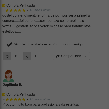
Compra Verificada
•
•
10 anos atrás
gostei do atendimento e forma de pg. ,por ser a primeira
compra......foi perfeito....com certeza comprarei mais
vezes.....gostaria se vcs vendem gesso para tratamentos
esteticos.....
Sim, recomendaria este produto a um amigo
12
1
Compartilhar...
Depilbela E.
Compra Verificada
•
•
10 anos atrás
Produto muito bom para profissionais da estética.