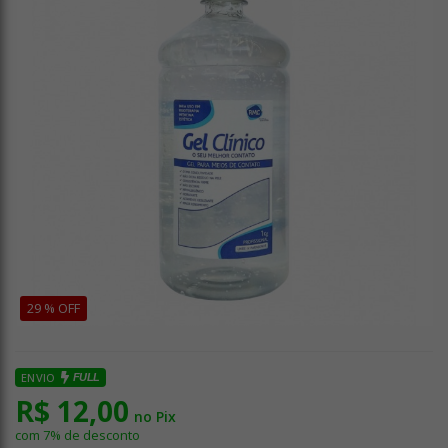
29 % OFF
ENVIO
FULL
R$ 12,00
no Pix
com 7% de desconto