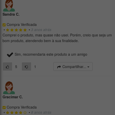
Sandra C.
Compra Verificada
•
•
3 anos atrás
Comprei o produto, mas quase não usei. Porém, creio que seja um
bom produto, atendendo bem à sua finalidade.
Sim, recomendaria este produto a um amigo
5
1
Compartilhar...
Gracimar C.
Compra Verificada
•
•
8 anos atrás