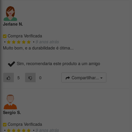
Jerlane N.
Compra Verificada
•
•
9 anos atrás
Muito bom, e a durabilidade é ótima...
Sim, recomendaria este produto a um amigo
5
0
Compartilhar...
Sergio S.
Compra Verificada
•
•
9 anos atrás