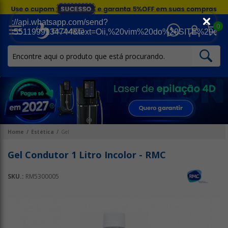
0
Home
Estética
Gel
Gel Condutor 1 Litro Incolor - RMC
SKU.:
RM5300005