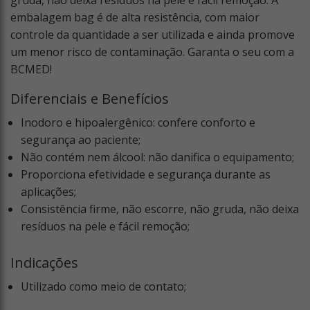
gruda, não deixa resíduos na pele e fácil remoção. A
embalagem bag é de alta resistência, com maior
controle da quantidade a ser utilizada e ainda promove
um menor risco de contaminação. Garanta o seu com a
BCMED!
Diferenciais e Benefícios
Inodoro e hipoalergênico: confere conforto e
segurança ao paciente;
Não contém nem álcool: não danifica o equipamento;
Proporciona efetividade e segurança durante as
aplicações;
Consistência firme, não escorre, não gruda, não deixa
resíduos na pele e fácil remoção;
Indicações
Utilizado como meio de contato;