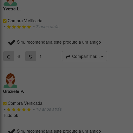
Yvette L.
Compra Verificada
•
•
7 anos atrás
Sim, recomendaria este produto a um amigo
6
1
Compartilhar...
Graziele P.
Compra Verificada
•
•
10 anos atrás
Tudo ok
Sim, recomendaria este produto a um amigo