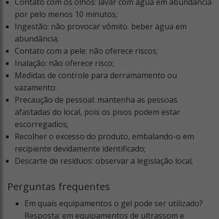
Contato com os olhos: lavar com água em abundância
por pelo menos 10 minutos;
Ingestão: não provocar vômito. beber água em
abundância;
Contato com a pele: não oferece riscos;
Inalação: não oferece risco;
Medidas de controle para derramamento ou
vazamento:
Precaução de pessoal: mantenha as pessoas
afastadas do local, pois os pisos podem estar
escorregadios;
Recolher o excesso do produto, embalando-o em
recipiente devidamente identificado;
Descarte de resíduos: observar a legislação local;
Perguntas frequentes
Em quais equipamentos o gel pode ser utilizado?
Resposta: em equipamentos de ultrassom e