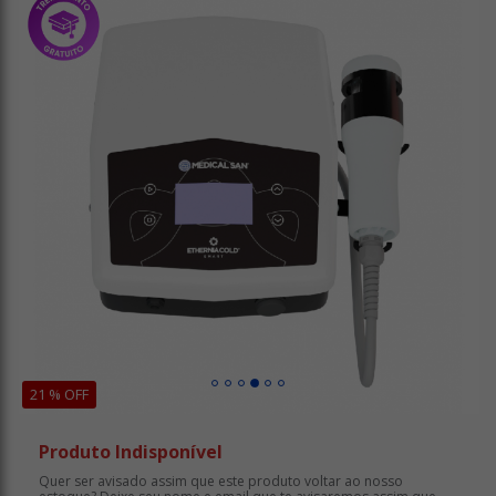
21 % OFF
Produto Indisponível
Quer ser avisado assim que este produto voltar ao nosso