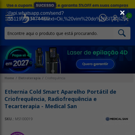
0
Home
Eletroterapia
Criofrequência
Ethernia Cold Smart Aparelho Portátil de
Criofrequência, Radiofrequência e
Tecarterapia - Medical San
SKU.:
MS100019