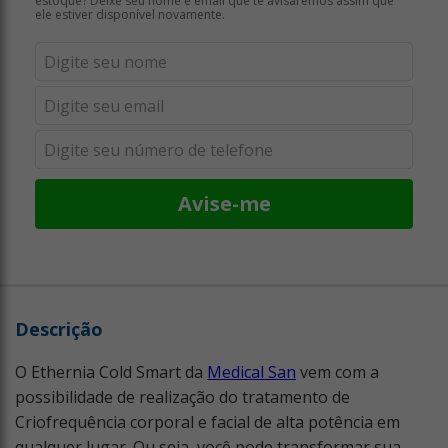
estoque? Deixe seu nome e email que te avisaremos assim que
ele estiver disponível novamente.
Avise-me
Descrição
O Ethernia Cold Smart da
Medical San
vem com a
possibilidade de realização do tratamento de
Criofrequência corporal e facial de alta potência em
qualquer lugar. Ou seja, você pode transformar sua