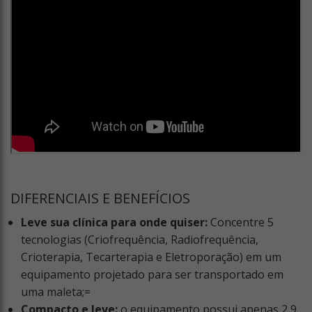
DIFERENCIAIS E BENEFÍCIOS
Leve sua clínica para onde quiser:
Concentre 5
tecnologias (Criofrequência, Radiofrequência,
Crioterapia, Tecarterapia e Eletroporação) em um
equipamento projetado para ser transportado em
uma maleta;=
Compacto e leve:
o equipamento possui apenas 2,9