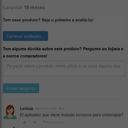
Garantia:
18 meses
Tem esse produto? Seja o primeiro a avaliá-lo!
Escrever avaliação...
Tem alguma dúvida sobre este produto? Pergunte ao lojista e
a outros compradores!
Enviar pergunta
Leticia
•
•
5 anos atrás
-1
El aplicador que viene incluido funciona para crioterapia?
Responder