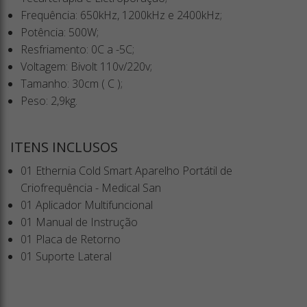
Frequência: 650kHz, 1200kHz e 2400kHz;
Potência: 500W;
Resfriamento: 0C a -5C;
Voltagem: Bivolt 110v/220v;
Tamanho: 30cm ( C );
Peso: 2,9kg.
ITENS INCLUSOS
01 Ethernia Cold Smart Aparelho Portátil de
Criofrequência - Medical San
01 Aplicador Multifuncional
01 Manual de Instrução
01 Placa de Retorno
01 Suporte Lateral