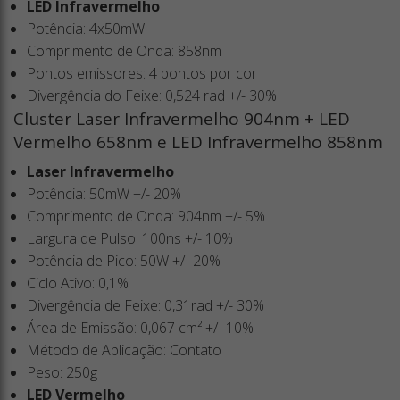
LED Infravermelho
Potência: 4x50mW
Comprimento de Onda: 858nm
Pontos emissores: 4 pontos por cor
Divergência do Feixe: 0,524 rad +/- 30%
Cluster Laser Infravermelho 904nm + LED
Vermelho 658nm e LED Infravermelho 858nm
Laser Infravermelho
Potência: 50mW +/- 20%
Comprimento de Onda: 904nm +/- 5%
Largura de Pulso: 100ns +/- 10%
Potência de Pico: 50W +/- 20%
Ciclo Ativo: 0,1%
Divergência de Feixe: 0,31rad +/- 30%
Área de Emissão: 0,067 cm² +/- 10%
Método de Aplicação: Contato
Peso: 250g
LED Vermelho