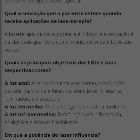
conforme o objetivo do terapeuta.
Qual a sensação que o paciente refere quando
recebe aplicações de laserterapia?
A laserterapia de baixa potência é indolor, e a sensação é
de claridade quando o comprimento de onda e LEDs são
visíveis.
Quais os principais objetivos dos LEDs e suas
respectivas cores?
A luz azul:
Alcança somente a epiderme, com função
bactericida, viricida e fungicida, além de ser drenante,
iluminadora e clareadora.
A luz vermelha:
Ativa o colágeno e elastina da derme.
A luz infravermelha:
Tem função anti-inflamatória,
analgésica e ativa os fibroblastos.
Em que a potência do laser influencia?