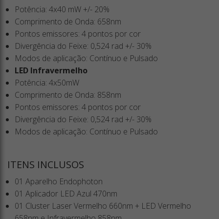
Potência: 4x40 mW +/- 20%
Comprimento de Onda: 658nm
Pontos emissores: 4 pontos por cor
Divergência do Feixe: 0,524 rad +/- 30%
Modos de aplicação: Contínuo e Pulsado
LED Infravermelho
Potência: 4x50mW
Comprimento de Onda: 858nm
Pontos emissores: 4 pontos por cor
Divergência do Feixe: 0,524 rad +/- 30%
Modos de aplicação: Contínuo e Pulsado
ITENS INCLUSOS
01 Aparelho Endophoton
01 Aplicador LED Azul 470nm
01 Cluster Laser Vermelho 660nm + LED Vermelho
658nm e Infravermelho 858nm