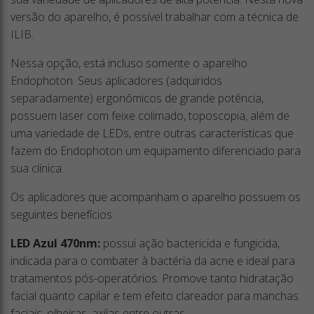
versão do aparelho, é possível trabalhar com a técnica de
ILIB.
Nessa opção, está incluso somente o aparelho
Endophoton. Seus aplicadores (adquiridos
separadamente) ergonômicos de grande potência,
possuem laser com feixe colimado, toposcopia, além de
uma variedade de LEDs, entre outras características que
fazem do Endophoton um equipamento diferenciado para
sua clínica.
Os aplicadores que acompanham o aparelho possuem os
seguintes benefícios:
LED Azul 470nm:
possui ação bactericida e fungicida,
indicada para o combater à bactéria da acne e ideal para
tratamentos pós-operatórios. Promove tanto hidratação
facial quanto capilar e tem efeito clareador para manchas
faciais, olheiras, axilas entre outras.