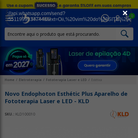
0
Home
Eletroterapia
Fototerapia Laser e LED
Estética
Novo Endophoton Esthétic Plus Aparelho de
Fototerapia Laser e LED - KLD
SKU.:
KLD100010