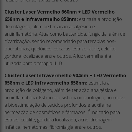
Cluster Laser Vermelho 660nm + LED Vermelho
658nm e Infravermelho 858nm:
estimula a produção
de colágeno, além de ter ação analgésica e
antiinflamatória. Atua como bactericida, fungicida, além de
cicatrização, sendo recomendado para terapias pós-
operatórias, quelóides, escaras, estrias, acne, celulite,
gordura localizada entre outros. A luz vermelha é a
utilizada para a terapia ILIB.
Cluster Laser Infravermelho 904nm + LED Vermelho
658nm e LED Infravermelho 858nm:
estimula a
produção de colágeno, além de ter ação analgésica e
antiinflamatória. Estimula o sistema imunológico, promove
a bioestimulação de tecidos profundos e auxilia na
permeação de cosméticos e fármacos. É indicado para
estrias, celulite, gordura localizada, acne, drenagem
linfática, hematomas, fibromialgia entre outros.