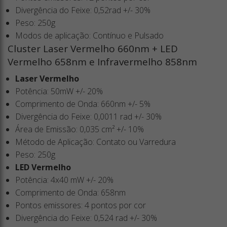
Divergência do Feixe: 0,52rad +/- 30%
Peso: 250g
Modos de aplicação: Contínuo e Pulsado
Cluster Laser Vermelho 660nm + LED
Vermelho 658nm e Infravermelho 858nm
Laser Vermelho
Potência: 50mW +/- 20%
Comprimento de Onda: 660nm +/- 5%
Divergência do Feixe: 0,0011 rad +/- 30%
Área de Emissão: 0,035 cm² +/- 10%
Método de Aplicação: Contato ou Varredura
Peso: 250g
LED Vermelho
Potência: 4x40 mW +/- 20%
Comprimento de Onda: 658nm
Pontos emissores: 4 pontos por cor
Divergência do Feixe: 0,524 rad +/- 30%