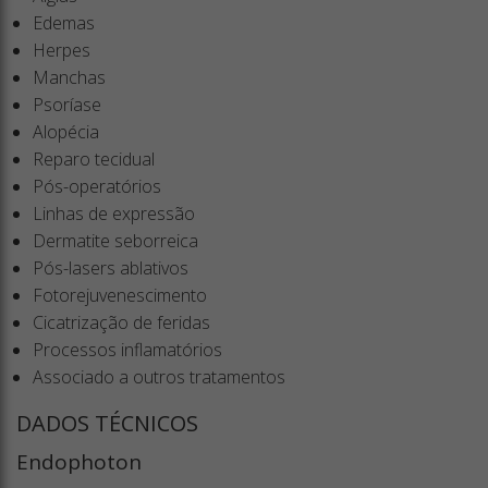
Edemas
Herpes
Manchas
Psoríase
Alopécia
Reparo tecidual
Pós-operatórios
Linhas de expressão
Dermatite seborreica
Pós-lasers ablativos
Fotorejuvenescimento
Cicatrização de feridas
Processos inflamatórios
Associado a outros tratamentos
DADOS TÉCNICOS
Endophoton