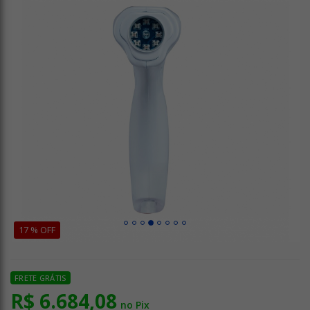
17 % OFF
FRETE GRÁTIS
R$ 6.684,08
no Pix