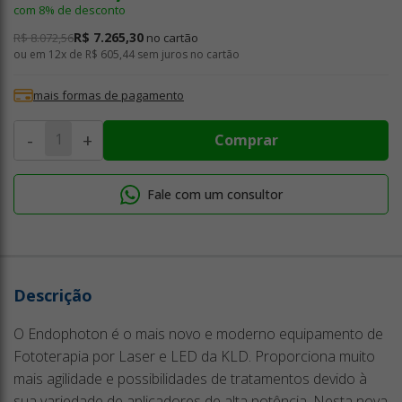
com 8% de desconto
R$ 7.265,30
R$ 8.072,56
no cartão
ou em
12x de R$ 605,44
sem juros no cartão
mais formas de pagamento
-
+
Comprar
Fale com um consultor
Descrição
O Endophoton é o mais novo e moderno equipamento de
Fototerapia por Laser e LED da KLD. Proporciona muito
mais agilidade e possibilidades de tratamentos devido à
sua variedade de aplicadores de alta potência. Nesta nova