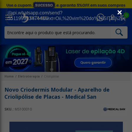
0
Home
Eletroterapia
Criolipólise
Novo Criodermis Modular - Aparelho de
Criolipólise de Placas - Medical San
SKU.:
MS100010