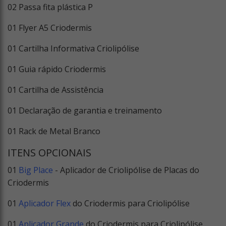
02 Passa fita plástica P
01 Flyer A5 Criodermis
01 Cartilha Informativa Criolipólise
01 Guia rápido Criodermis
01 Cartilha de Assistência
01 Declaração de garantia e treinamento
01 Rack de Metal Branco
ITENS OPCIONAIS
01
Big Place
- Aplicador de Criolipólise de Placas do
Criodermis
01
Aplicador Flex
do Criodermis para Criolipólise
01
Aplicador Grande
do Criodermis para Criolipólise