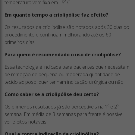
temperatura vem fixa em - 5º C.
Em quanto tempo a criolipólise faz efeito?
Os resultados da criolipólise são notados após 30 dias do
procedimento e continuam melhorando até os 60
primeiros dias.
Para quem é recomendado o uso de criolipólise?
Essa tecnologia é indicada para pacientes que necessitam
de remoção de pequena ou moderada quantidade de
tecido adiposo, quer tenham indicação cirúrgica ou não.
Como saber se a criolipólise deu certo?
Os primeiros resultados já são perceptíveis na 1º e 2º
semana. Em média de 3 semanas para frente é possível
ver efeitos notáveis.
Qual a contra indicação da criolipólise?