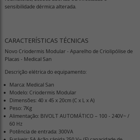
sensibilidade dérmica alterada.
CARACTERÍSTICAS TÉCNICAS
Novo Criodermis Modular - Aparelho de Criolipólise de
Placas - Medical San
Descrição elétrica do equipamento:
Marca: Medical San
Modelo: Criodermis Modular
Dimensões: 40 x 45 x 20cm (C x L x A)
Peso: 7Kg
Alimentação: BIVOLT AUTOMÁTICO – 100 - 240V~ /
60 Hz
Potência de entrada: 300VA
Fusíveis: 5A Ação rápida 250 V~ (F) capacidade de