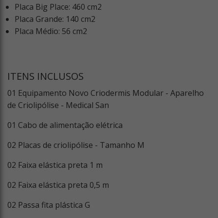
Placa Big Place: 460 cm
2
Placa Grande: 140 cm
2
Placa Médio: 56 cm
2
ITENS INCLUSOS
01 Equipamento Novo Criodermis Modular - Aparelho
de Criolipólise - Medical San
01 Cabo de alimentação elétrica
02 Placas de criolipólise - Tamanho M
02 Faixa elástica preta 1 m
02 Faixa elástica preta 0,5 m
02 Passa fita plástica G