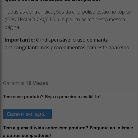
Todas as contraindicações da criolipólise estão no tópico
(CONTRAINDICAÇÕES) um pouco acima nesta mesma
página.
Importante:
é indispensável o uso de manta
anticongelante nos procedimentos com este aparelho.
Garantia:
18 Meses
Tem esse produto? Seja o primeiro a avaliá-lo!
Escrever avaliação...
Tem alguma dúvida sobre este produto? Pergunte ao lojista e
a outros compradores!