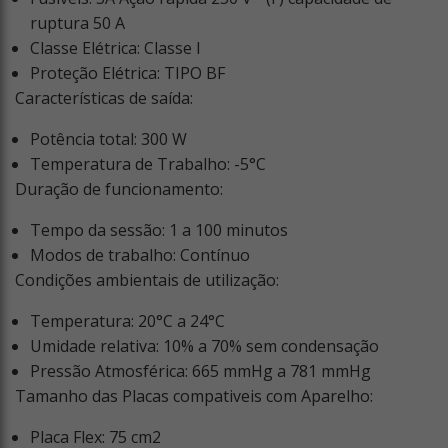
ruptura 50 A
Classe Elétrica: Classe I
Proteção Elétrica: TIPO BF
Características de saída:
Potência total: 300 W
Temperatura de Trabalho: -5°C
Duração de funcionamento:
Tempo da sessão: 1 a 100 minutos
Modos de trabalho: Contínuo
Condições ambientais de utilização:
Temperatura: 20°C a 24°C
Umidade relativa: 10% a 70% sem condensação
Pressão Atmosférica: 665 mmHg a 781 mmHg
Tamanho das Placas compativeis com Aparelho:
Placa Flex: 75 cm
2