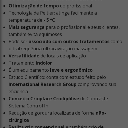
Otimização de tempo
do profissional
Tecnologia de Peltier: atinge facilmente a
temperatura de
- 5 ºC
Mais segurança
para o profissional e seus clientes,
também evita equimoses
Pode ser
associado com outros tratamentos
como
ultrafrequência ultracavitação massagem
Versatilidade
de locais de aplicação
Tratamento
indolor
É um equipamento
leve e ergonômico
Estudo Científico: conta com estudo feito pelo
International Research Group
comprovando sua
eficiência
Conceito Crioplace Criolipólise
de Contraste
Sistema Control In
Redução de gordura localizada de forma
não-
cirúrgica
Realiza
crio convencional
e também
crio de