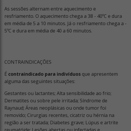
As sessões alternam entre aquecimento e
resfriamento. O aquecimento chega a 38 - 40ºC e dura
em média de 5 a 10 minutos. Já o resfriamento chega a -
5ºC e dura em média de 40 a 60 minutos.
CONTRAINDICAÇÕES
É
contraindicado para indivíduos
que apresentem
alguma das seguintes situações:
Gestantes ou lactantes; Alta sensibilidade ao frio;
Dermatites ou sobre pele irritada; Síndrome de
Raynaud; Áreas neoplásicas ou onde tumor foi
removido; Cirurgias recentes, cicatriz ou hérnia na
região a ser tratada; Diabetes grave; Lúpus e artrite
reumatóide; Lesões abertas ou infectadas e