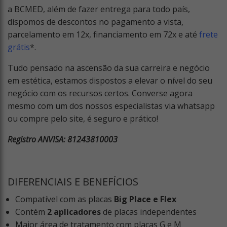
a BCMED, além de fazer entrega para todo país,
dispomos de descontos no pagamento a vista,
parcelamento em 12x, financiamento em 72x e até
frete
grátis
*.
Tudo pensado na ascensão da sua carreira e negócio
em estética, estamos dispostos a elevar o nível do seu
negócio com os recursos certos. Converse agora
mesmo com um dos nossos especialistas via whatsapp
ou compre pelo site, é seguro e prático!
Registro ANVISA: 81243810003
DIFERENCIAIS E BENEFÍCIOS
Compatível com as placas
Big Place e Flex
Contém
2 aplicadores
de placas independentes
Maior área de tratamento com placas G e M