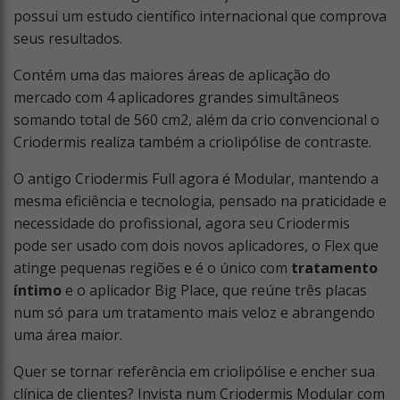
possui um estudo científico internacional que comprova
seus resultados.
Contém uma das maiores áreas de aplicação do
mercado com 4 aplicadores grandes simultâneos
somando total de 560 cm
2
, além da crio convencional o
Criodermis realiza também a criolipólise de contraste.
O antigo Criodermis Full agora é Modular, mantendo a
mesma eficiência e tecnologia, pensado na praticidade e
necessidade do profissional, agora seu Criodermis
pode ser usado com dois novos aplicadores, o Flex que
atinge pequenas regiões e é o único com
tratamento
íntimo
e o aplicador Big Place, que reúne três placas
num só para um tratamento mais veloz e abrangendo
uma área maior.
Quer se tornar referência em criolipólise e encher sua
clínica de clientes? Invista num Criodermis Modular com