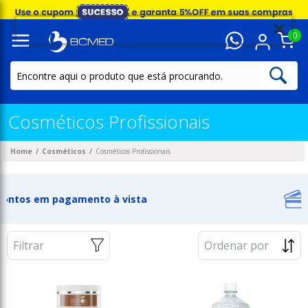
0
Cosméticos Profissionais
Home
Cosméticos
Cosméticos Profissionais
Pague em 2 cartões
Filtrar