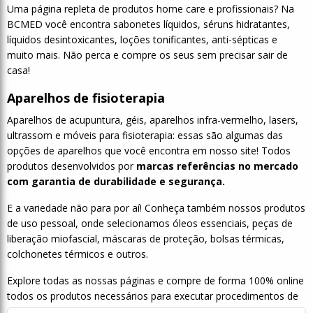
Uma página repleta de produtos home care e profissionais? Na
BCMED você encontra sabonetes líquidos, séruns hidratantes,
líquidos desintoxicantes, loções tonificantes, anti-sépticas e
muito mais. Não perca e compre os seus sem precisar sair de
casa!
Aparelhos de fisioterapia
Aparelhos de acupuntura, géis, aparelhos infra-vermelho, lasers,
ultrassom e móveis para fisioterapia: essas são algumas das
opções de aparelhos que você encontra em nosso site! Todos
produtos desenvolvidos por
marcas referências no mercado
com garantia de durabilidade e segurança.
E a variedade não para por aí! Conheça também nossos
produtos
de uso pessoal,
onde selecionamos óleos essenciais, peças de
liberação miofascial, máscaras de proteção, bolsas térmicas,
colchonetes térmicos e outros.
Explore todas as nossas páginas e compre de forma 100% online
todos os produtos necessários para executar procedimentos de
qualidade. Caso surjam dúvidas durante o seu processo de