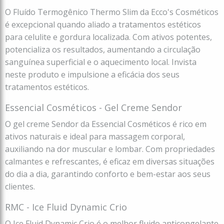
O Fluído Termogênico Thermo Slim da Ecco's Cosméticos
é excepcional quando aliado a tratamentos estéticos
para celulite e gordura localizada. Com ativos potentes,
potencializa os resultados, aumentando a circulação
sanguínea superficial e o aquecimento local. Invista
neste produto e impulsione a eficácia dos seus
tratamentos estéticos.
Essencial Cosméticos - Gel Creme Sendor
O gel creme Sendor da Essencial Cosméticos é rico em
ativos naturais e ideal para massagem corporal,
auxiliando na dor muscular e lombar. Com propriedades
calmantes e refrescantes, é eficaz em diversas situações
do dia a dia, garantindo conforto e bem-estar aos seus
clientes.
RMC - Ice Fluid Dynamic Crio
O Ice Fluid Dynamic Crio é o melhor fluido anticongelante