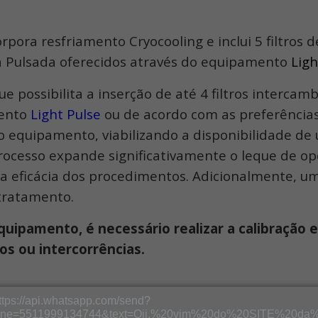
rpora resfriamento Cryocooling e inclui 5 filtro
sa Pulsada oferecidos através do equipamento
Ligh
possibilita a inserção de até 4 filtros intercamb
mento
Light Pulse
ou de acordo com as preferências
 do equipamento, viabilizando a disponibilidade 
rocesso expande significativamente o leque de o
o a eficácia dos procedimentos. Adicionalmente, u
 tratamento.
equipamento, é necessário realizar a calibração
os ou intercorrências.