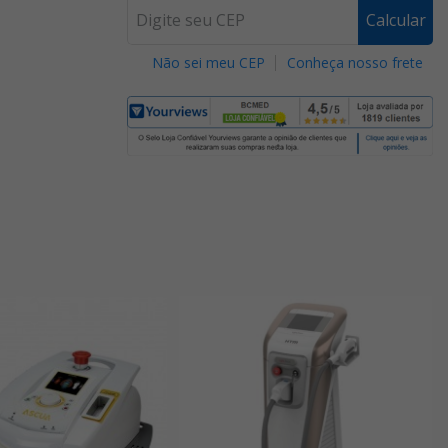
Calcular
Não sei meu CEP
Conheça nosso frete