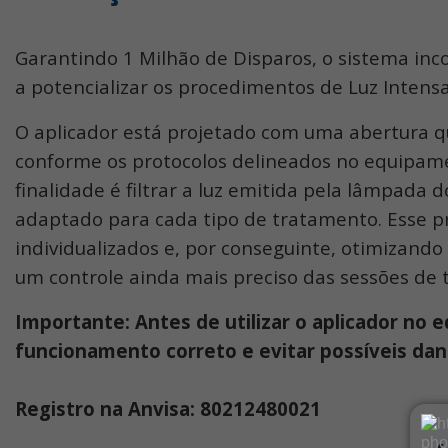
Garantindo 1 Milhão de Disparos, o sistema inco
a potencializar os procedimentos de Luz Inten
O aplicador está projetado com uma abertura que 
conforme os protocolos delineados no equipa
finalidade é filtrar a luz emitida pela lâmpada
adaptado para cada tipo de tratamento. Esse p
individualizados e, por conseguinte, otimizand
um controle ainda mais preciso das sessões de
Importante: Antes de utilizar o aplicador no 
funcionamento correto e evitar possíveis dan
Registro na Anvisa: 80212480021