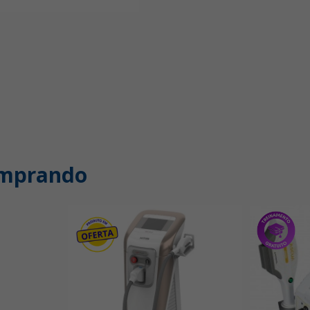
omprando