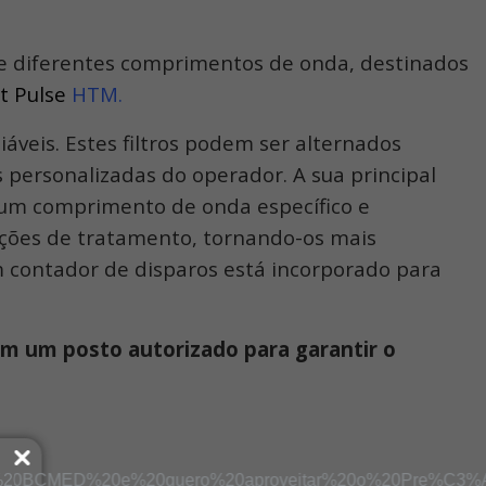
s de diferentes comprimentos de onda, destinados
t Pulse
HTM.
iáveis. Estes filtros podem ser alternados
 personalizadas do operador. A sua principal
de um comprimento de onda específico e
pções de tratamento, tornando-os mais
m contador de disparos está incorporado para
 em um posto autorizado para garantir o