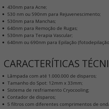
430nm para Acne;
530 nm ou 590nm para Rejuvenescimento;
530nm para Manchas;
640nm para Remoção de Rugas;
530nm para Terapia Vascular;
640nm ou 690nm para Epilação (fotodepilação
CARACTERÍTICAS TÉCN
Lâmpada com até 1.000.000 de disparos;
Tamanho do Spot: 12mm x 33mm;
Sistema de resfriamento Cryocooling;
Contador de disparos;
5 filtros com diferentes comprimentos de ond