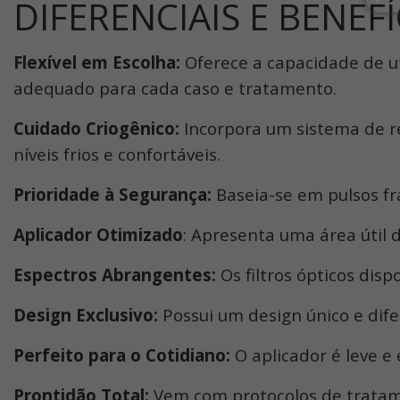
DIFERENCIAIS E BENEF
Flexível em Escolha:
Oferece a capacidade de uti
adequado para cada caso e tratamento.
Cuidado Criogênico:
Incorpora um sistema de r
níveis frios e confortáveis.
Prioridade à Segurança:
Baseia-se em pulsos fr
Aplicador Otimizado
: Apresenta uma área útil 
Espectros Abrangentes:
Os filtros ópticos dis
Design Exclusivo:
Possui um design único e dife
Perfeito para o Cotidiano:
O aplicador é leve e
Prontidão Total:
Vem com protocolos de tratam