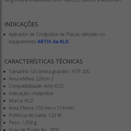
INDICAÇÕES
Aplicador de Criolipólise de Placas utilizado no
equipamento
ARTIX da KLD
.
CARACTERÍSTICAS TÉCNICAS
Tamanho: GG (extra grande) - ATP 200
Área efetiva: 220cm
2
Compatibilidade: Artix KLD
Indicação: criolipólise
Marca: KLD
Área Efetiva: 193 mm x 114 mm
Potência de Saída: 120 W
Peso: 1,058 g
Grau de Proteção: IP00